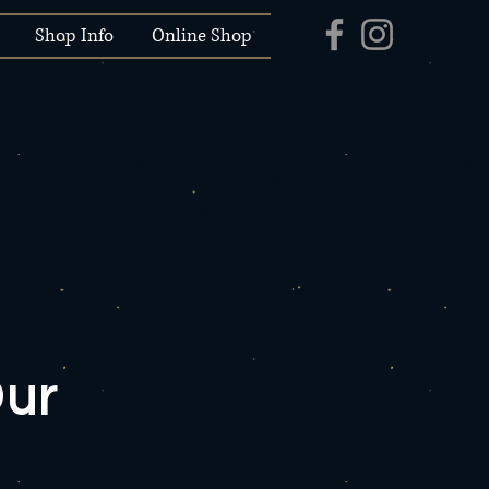
Shop Info
Online Shop
Our