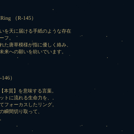
 Ring （R-145）
いを天に届ける手紙のような存在
ーフ。
れた唐草模様が指に優しく絡み、
未来への願いを紡いでいます。
-146）
脈】や【本質】を意味する言葉。
ットに流れる生命力を、
てフォーカスしたリング。
の瞬間切り取って、
。