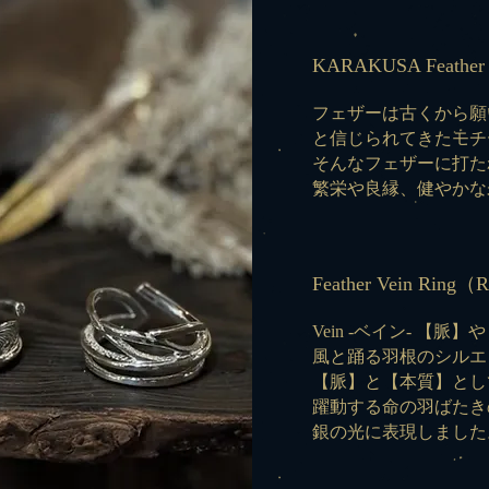
KARAKUSA Feather
フェザーは古くから願
と信じられてきたモチ
そんなフェザーに打た
繁栄や良縁、健やかな
Feather Vein Ring（
R
Vein -ベイン- 【
風と踊る羽根のシルエ
【脈】と【本質】とし
躍動する命の羽ばたき
銀の光に表現しました