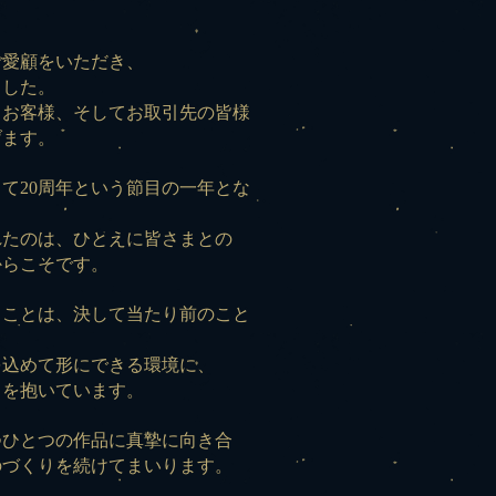
ご愛顧をいただき、
ました。
るお客様、そしてお取引先の皆様
げます。
って20周年という節目の一年とな
れたのは、ひとえに皆さまとの
からこそです。
ることは、決して当たり前のこと
を込めて形にできる環境に、
ちを抱いています。
つひとつの作品に真摯に向き合
のづくりを続けてまいります。