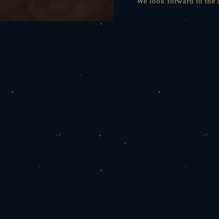
We look forward to the 