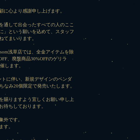
顧に心より感謝申し上げます。
を通して出会ったすべての人のここ
に」という願いを込めて、スタッフ
ねてまいります。
lossom浅草店では、全金アイテムを除
FF、廃盤商品30%OFFのゲリラ
で開催します。
ベントに伴い、新規デザインのペンダ
にちなみ20個限定で発売いたします。
を賜りますよう宜しくお願い申し上
お待ちしております。
象外です。
ます。