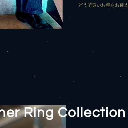
どうぞ良いお年をお迎
er Ring Collection