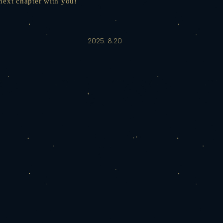
next chapter with you!
2025. 8.20