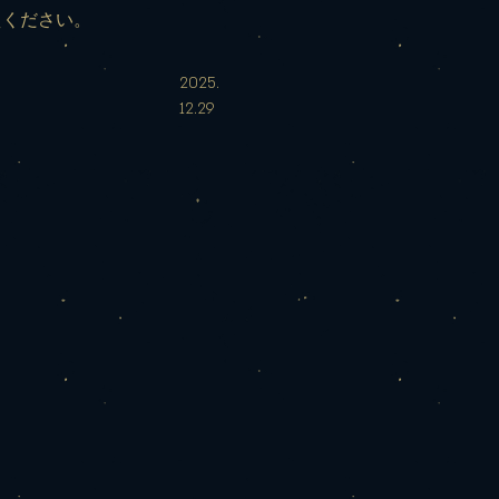
えください。
2025.
12.29