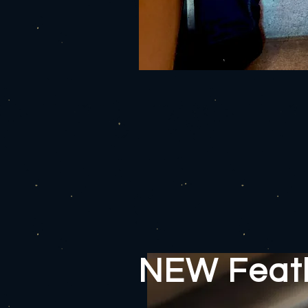
NEW Feath