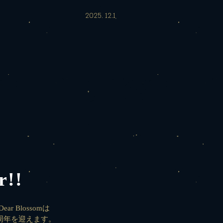
2025. 12.1
r!!
 Blossomは
0周年を迎えます。