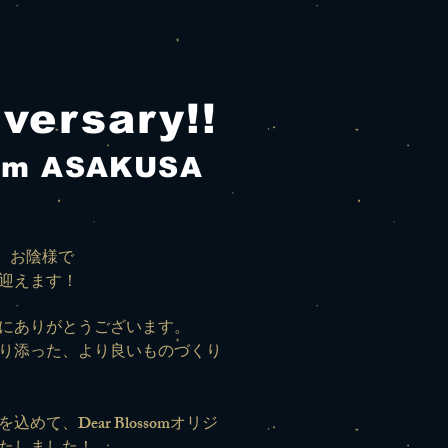
versary!!
som ASAKUSA
店は、お陰様で
迎えます！
にありがとうございます。
り添った、より良いものづくり
めて、Dear Blossomオリジ